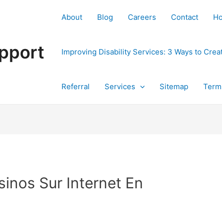
About
Blog
Careers
Contact
H
pport
Improving Disability Services: 3 Ways to Cre
Referral
Services
Sitemap
Term
sinos Sur Internet En