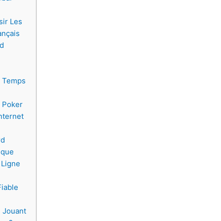
sir Les
ançais
rd
e Temps
u Poker
nternet
rd
ique
 Ligne
Fiable
 Jouant