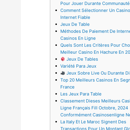
Pour Jouer Durante Communauté
Comment Sélectionner Un Casino
Internet Fiable
Jeux De Table
Méthodes De Paiement De Intern
Casinos En Ligne
Quels Sont Les Critères Pour Choi
Meilleur Casino En Hachure En 2
Jeux De Tables
Variété Para Jeux
Jeux Sobre Live Ou Durante Di
Top 20 Meilleurs Casinos En Seg
France
Les Jeux Para Table
Classement Dieses Meilleurs Cas
Ligne Français Fill Octobre, 2024
Conformément Casinosenligne N
La Italy Et Le Maroc Signent Des
Transactions Pour Un Montant Gl