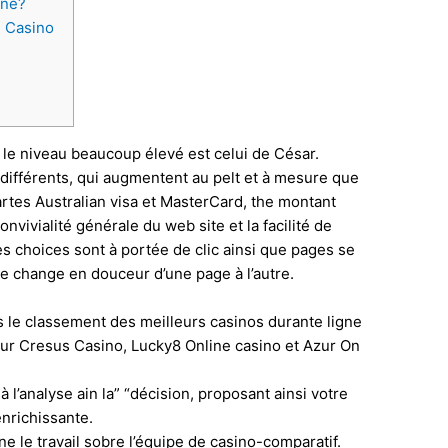
gne?
 Casino
4
u le niveau beaucoup élevé est celui de César.
différents, qui augmentent au pelt et à mesure que
artes Australian visa et MasterCard, the montant
nvivialité générale du web site et la facilité de
es choices sont à portée de clic ainsi que pages se
e change en douceur d’une page à l’autre.
s le classement des meilleurs casinos durante ligne
 sur Cresus Casino, Lucky8 Online casino et Azur On
à l’analyse ain la” “décision, proposant ainsi votre
nrichissante.
 le travail sobre l’équipe de casino-comparatif.