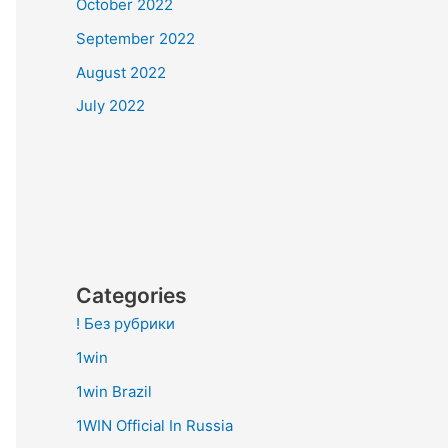
October 2022
September 2022
August 2022
July 2022
Categories
! Без рубрики
1win
1win Brazil
1WIN Official In Russia