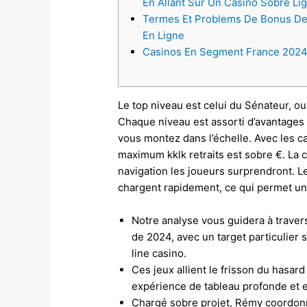
En Allant Sur Un Casino Sobre Li
Termes Et Problems De Bonus De
En Ligne
Casinos En Segment France 202
Le top niveau est celui du Sénateur, o
Chaque niveau est assorti d’avantages 
vous montez dans l’échelle. Avec les c
maximum kklk retraits est sobre €. La co
navigation les joueurs surprendront. L
chargent rapidement, ce qui permet un
Notre analyse vous guidera à traver
de 2024, avec un target particulier
line casino.
Ces jeux allient le frisson du hasard 
expérience de tableau profonde et e
Chargé sobre projet, Rémy coordonne