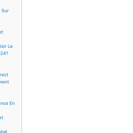
 Sur
et
sir Le
024?
rect
ment
inos En
et
obal