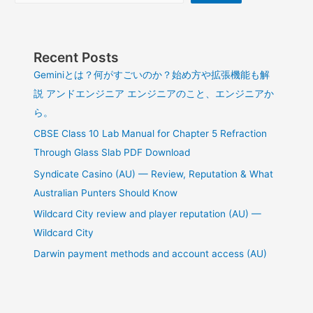
Recent Posts
Geminiとは？何がすごいのか？始め方や拡張機能も解
説 アンドエンジニア エンジニアのこと、エンジニアか
ら。
CBSE Class 10 Lab Manual for Chapter 5 Refraction
Through Glass Slab PDF Download
Syndicate Casino (AU) — Review, Reputation & What
Australian Punters Should Know
Wildcard City review and player reputation (AU) —
Wildcard City
Darwin payment methods and account access (AU)