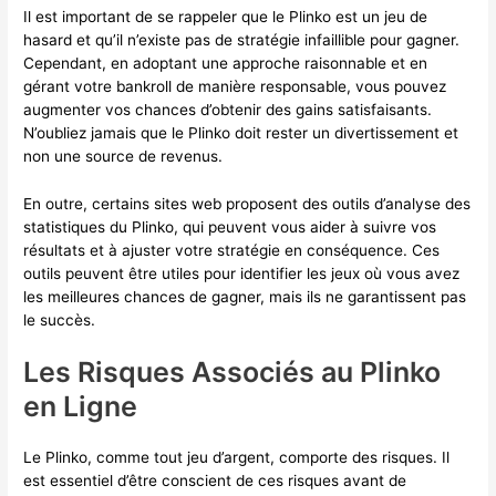
Il est important de se rappeler que le Plinko est un jeu de
hasard et qu’il n’existe pas de stratégie infaillible pour gagner.
Cependant, en adoptant une approche raisonnable et en
gérant votre bankroll de manière responsable, vous pouvez
augmenter vos chances d’obtenir des gains satisfaisants.
N’oubliez jamais que le Plinko doit rester un divertissement et
non une source de revenus.
En outre, certains sites web proposent des outils d’analyse des
statistiques du Plinko, qui peuvent vous aider à suivre vos
résultats et à ajuster votre stratégie en conséquence. Ces
outils peuvent être utiles pour identifier les jeux où vous avez
les meilleures chances de gagner, mais ils ne garantissent pas
le succès.
Les Risques Associés au Plinko
en Ligne
Le Plinko, comme tout jeu d’argent, comporte des risques. Il
est essentiel d’être conscient de ces risques avant de