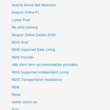
kasyno bonus bez depozytu
Kasyno Online PL
Latest Post
life skills training
Magyar Online Casino 2026
NDIS Goal
NDIS Improved Daily Living
NDIS Provider
ndis short term accommodation providers
NDIS Supported Independent Living
NDIS Transportation Assistance
NEW
News
online casino au
Post