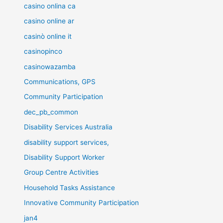
casino onlina ca
casino online ar
casinò online it
casinopinco
casinowazamba
Communications, GPS
Community Participation
dec_pb_common
Disability Services Australia
disability support services,
Disability Support Worker
Group Centre Activities
Household Tasks Assistance
Innovative Community Participation
jan4