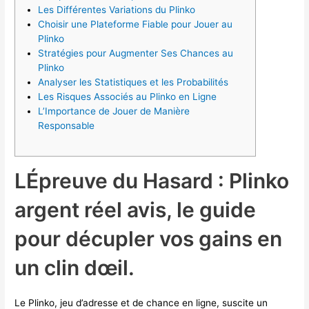
Les Différentes Variations du Plinko
Choisir une Plateforme Fiable pour Jouer au
Plinko
Stratégies pour Augmenter Ses Chances au
Plinko
Analyser les Statistiques et les Probabilités
Les Risques Associés au Plinko en Ligne
L’Importance de Jouer de Manière
Responsable
LÉpreuve du Hasard : Plinko
argent réel avis, le guide
pour décupler vos gains en
un clin dœil.
Le Plinko, jeu d’adresse et de chance en ligne, suscite un