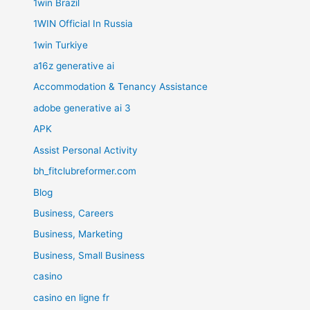
1win Brazil
1WIN Official In Russia
1win Turkiye
a16z generative ai
Accommodation & Tenancy Assistance
adobe generative ai 3
APK
Assist Personal Activity
bh_fitclubreformer.com
Blog
Business, Careers
Business, Marketing
Business, Small Business
casino
casino en ligne fr