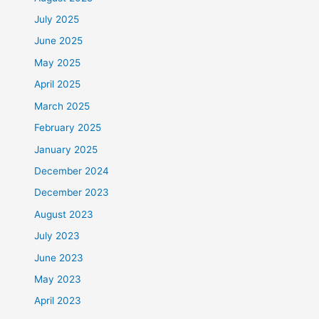
July 2025
June 2025
May 2025
April 2025
March 2025
February 2025
January 2025
December 2024
December 2023
August 2023
July 2023
June 2023
May 2023
April 2023