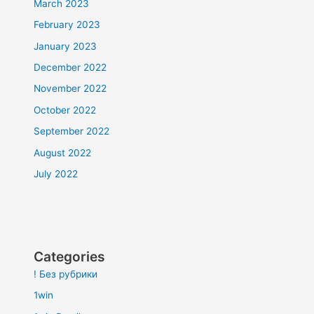
March 2023
February 2023
January 2023
December 2022
November 2022
October 2022
September 2022
August 2022
July 2022
Categories
! Без рубрики
1win