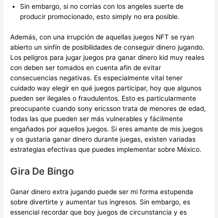
Sin embargo, si no corrías con los angeles suerte de
producir promocionado, esto simply no era posible.
Además, con una irrupción de aquellas juegos NFT se ryan
abierto un sinfín de posibilidades de conseguir dinero jugando.
Los peligros para jugar juegos pra ganar dinero kid muy reales
con deben ser tomados en cuenta afin de evitar
consecuencias negativas. Es especialmente vital tener
cuidado way elegir en qué juegos participar, hoy que algunos
pueden ser ilegales o fraudulentos. Esto es particularmente
preocupante cuando sony ericsson trata de menores de edad,
todas las que pueden ser más vulnerables y fácilmente
engañados por aquellos juegos. Si eres amante de mis juegos
y os gustaria ganar dinero durante juegas, existen variadas
estrategias efectivas que puedes implementar sobre México.
Gira De Bingo
Ganar dinero extra jugando puede ser mi forma estupenda
sobre divertirte y aumentar tus ingresos. Sin embargo, es
essencial recordar que boy juegos de circunstancia y es