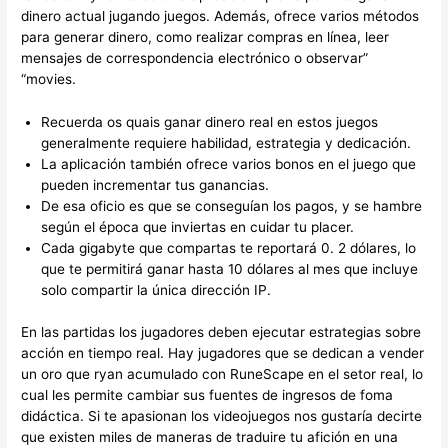
dinero actual jugando juegos. Además, ofrece varios métodos
para generar dinero, como realizar compras en línea, leer
mensajes de correspondencia electrónico o observar”
“movies.
Recuerda os quais ganar dinero real en estos juegos
generalmente requiere habilidad, estrategia y dedicación.
La aplicación también ofrece varios bonos en el juego que
pueden incrementar tus ganancias.
De esa oficio es que se conseguían los pagos, y se hambre
según el época que inviertas en cuidar tu placer.
Cada gigabyte que compartas te reportará 0. 2 dólares, lo
que te permitirá ganar hasta 10 dólares al mes que incluye
solo compartir la única dirección IP.
En las partidas los jugadores deben ejecutar estrategias sobre
acción en tiempo real. Hay jugadores que se dedican a vender
un oro que ryan acumulado con RuneScape en el setor real, lo
cual les permite cambiar sus fuentes de ingresos de foma
didáctica. Si te apasionan los videojuegos nos gustaría decirte
que existen miles de maneras de traduire tu afición en una