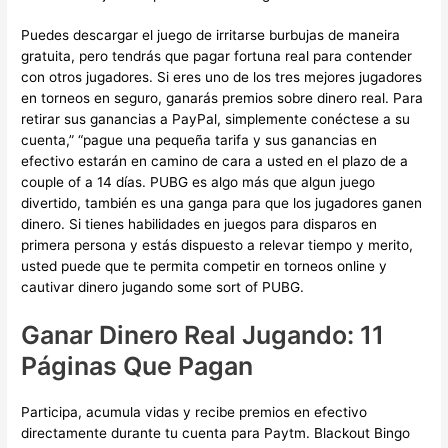
Puedes descargar el juego de irritarse burbujas de maneira
gratuita, pero tendrás que pagar fortuna real para contender
con otros jugadores. Si eres uno de los tres mejores jugadores
en torneos en seguro, ganarás premios sobre dinero real. Para
retirar sus ganancias a PayPal, simplemente conéctese a su
cuenta,” “pague una pequeña tarifa y sus ganancias en
efectivo estarán en camino de cara a usted en el plazo de a
couple of a 14 días. PUBG es algo más que algun juego
divertido, también es una ganga para que los jugadores ganen
dinero. Si tienes habilidades en juegos para disparos en
primera persona y estás dispuesto a relevar tiempo y merito,
usted puede que te permita competir en torneos online y
cautivar dinero jugando some sort of PUBG.
Ganar Dinero Real Jugando: 11
Páginas Que Pagan
Participa, acumula vidas y recibe premios en efectivo
directamente durante tu cuenta para Paytm. Blackout Bingo