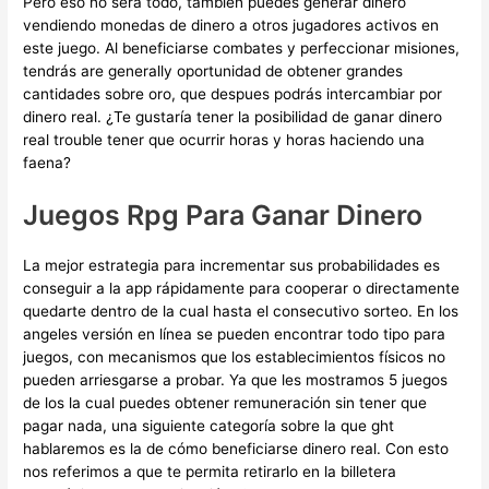
Pero eso no sera todo, también puedes generar dinero
vendiendo monedas de dinero a otros jugadores activos en
este juego. Al beneficiarse combates y perfeccionar misiones,
tendrás are generally oportunidad de obtener grandes
cantidades sobre oro, que despues podrás intercambiar por
dinero real. ¿Te gustaría tener la posibilidad de ganar dinero
real trouble tener que ocurrir horas y horas haciendo una
faena?
Juegos Rpg Para Ganar Dinero
La mejor estrategia para incrementar sus probabilidades es
conseguir a la app rápidamente para cooperar o directamente
quedarte dentro de la cual hasta el consecutivo sorteo. En los
angeles versión en línea se pueden encontrar todo tipo para
juegos, con mecanismos que los establecimientos físicos no
pueden arriesgarse a probar. Ya que les mostramos 5 juegos
de los la cual puedes obtener remuneración sin tener que
pagar nada, una siguiente categoría sobre la que ght
hablaremos es la de cómo beneficiarse dinero real. Con esto
nos referimos a que te permita retirarlo en la billetera