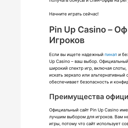
получать бонусы и спин-оффы на рег
Начните играть сейчас!
Pin Up Casino – О
Игроков
Если вы ищете надежный
пинап
и бе
Up Casino – ваш выбор. Официальный
широкий спектр игр, включая слоты, 
искать зеркало или альтернативный с
обеспечивает безопасность и конфи
Преимущества официа
Официальный сайт Pin Up Casino им
лучшим выбором для игроков. Вам н
игры, потому что сайт использует с