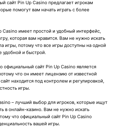
й сайт Pin Up Casino предлагает игрокам
торые помогут вам начать играть с более
p Casino имеет простой и удобный интерфейс,
гру, которая вам нравится. Вам не нужно искать
а игры, потому что все игры доступны на одной
е удобной и быстрой.
то официальный сайт Pin Up Casino является
отому что он имеет лицензию от известной
 сайт находится под контролем и регулировкой,
стность игры.
asino – лучший выбор для игроков, которые ищут
ь в онлайн-казино. Вам не нужно искать
отому что официальный сайт Pin Up Casino
денциальность вашей игры.