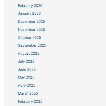
February 2026
January 2026
December 2025
November 2025
October 2025
September 2025
August 2025
July 2025
June 2025
May 2025
April 2025
March 2025
February 2025