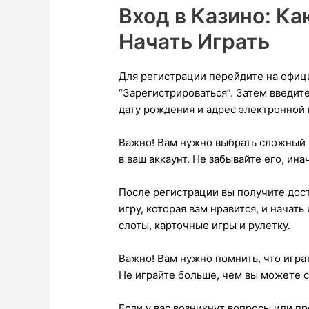
Вход в Казино: Ка
Начать Играть
Для регистрации перейдите на офици
“Зарегистрироваться”. Затем введит
дату рождения и адрес электронной 
Важно! Вам нужно выбрать сложный п
в ваш аккаунт. Не забывайте его, ина
После регистрации вы получите дост
игру, которая вам нравится, и начат
слоты, карточные игры и рулетку.
Важно! Вам нужно помнить, что играт
Не играйте больше, чем вы можете с
Если у вас возникнут вопросы или п