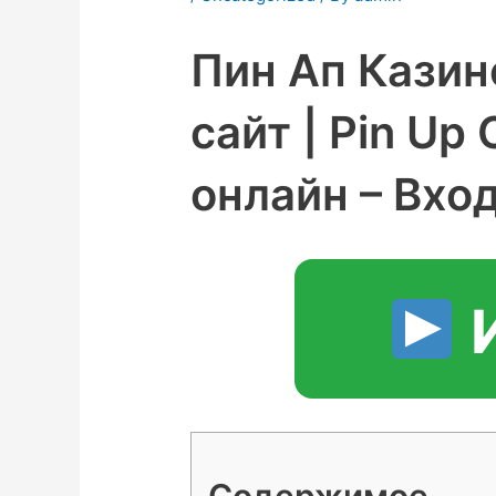
Пин Ап Кази
сайт | Pin Up
онлайн – Вхо