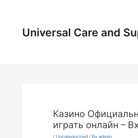
Skip
to
content
Universal Care and Su
Казино Официальн
играть онлайн – В
/
Uncategorized
/ By
admin