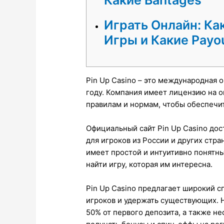
Какие Вantages
Играть Онлайн: Ка
Игры и Какие Payo
Pin Up Casino – это международная о
году. Компания имеет лицензию на 
правилам и нормам, чтобы обеспечит
Официальный сайт Pin Up Casino дос
для игроков из России и других стра
имеет простой и интуитивно понятны
найти игру, которая им интересна.
Pin Up Casino предлагает широкий с
игроков и удержать существующих. 
50% от первого депозита, а также н