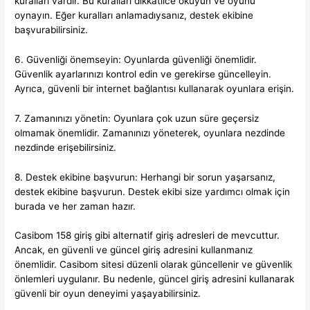
kuralları vardır. Bu kuralları dikkatlice okuyun ve oyunu
oynayın. Eğer kuralları anlamadıysanız, destek ekibine
başvurabilirsiniz.
6. Güvenliği önemseyin: Oyunlarda güvenliği önemlidir.
Güvenlik ayarlarınızı kontrol edin ve gerekirse güncelleyin.
Ayrıca, güvenli bir internet bağlantısı kullanarak oyunlara erişin.
7. Zamanınızı yönetin: Oyunlara çok uzun süre geçersiz
olmamak önemlidir. Zamanınızı yöneterek, oyunlara nezdinde
nezdinde erişebilirsiniz.
8. Destek ekibine başvurun: Herhangi bir sorun yaşarsanız,
destek ekibine başvurun. Destek ekibi size yardımcı olmak için
burada ve her zaman hazır.
Casibom 158 giriş gibi alternatif giriş adresleri de mevcuttur.
Ancak, en güvenli ve güncel giriş adresini kullanmanız
önemlidir. Casibom sitesi düzenli olarak güncellenir ve güvenlik
önlemleri uygulanır. Bu nedenle, güncel giriş adresini kullanarak
güvenli bir oyun deneyimi yaşayabilirsiniz.