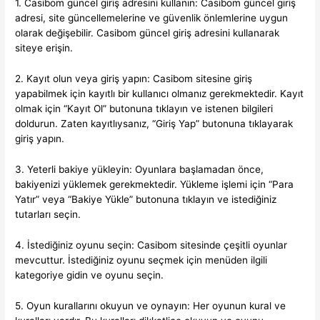
1. Casibom güncel giriş adresini kullanın: Casibom güncel giriş
adresi, site güncellemelerine ve güvenlik önlemlerine uygun
olarak değişebilir. Casibom güncel giriş adresini kullanarak
siteye erişin.
2. Kayıt olun veya giriş yapın: Casibom sitesine giriş
yapabilmek için kayıtlı bir kullanıcı olmanız gerekmektedir. Kayıt
olmak için “Kayıt Ol” butonuna tıklayın ve istenen bilgileri
doldurun. Zaten kayıtlıysanız, “Giriş Yap” butonuna tıklayarak
giriş yapın.
3. Yeterli bakiye yükleyin: Oyunlara başlamadan önce,
bakiyenizi yüklemek gerekmektedir. Yükleme işlemi için “Para
Yatır” veya “Bakiye Yükle” butonuna tıklayın ve istediğiniz
tutarları seçin.
4. İstediğiniz oyunu seçin: Casibom sitesinde çeşitli oyunlar
mevcuttur. İstediğiniz oyunu seçmek için menüden ilgili
kategoriye gidin ve oyunu seçin.
5. Oyun kurallarını okuyun ve oynayın: Her oyunun kural ve