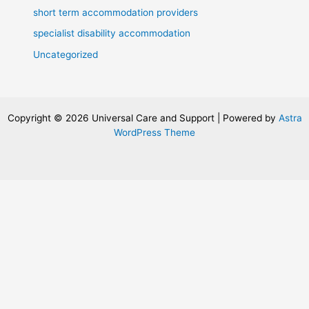
short term accommodation providers
specialist disability accommodation
Uncategorized
Copyright © 2026 Universal Care and Support | Powered by
Astra
WordPress Theme