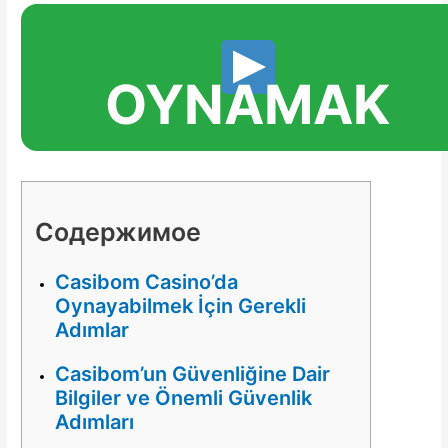
OYNAMAK
Содержимое
Casibom Casino’da
Oynayabilmek İçin Gerekli
Adımlar
Casibom’un Güvenliğine Dair
Bilgiler ve Önemli Güvenlik
Adımları