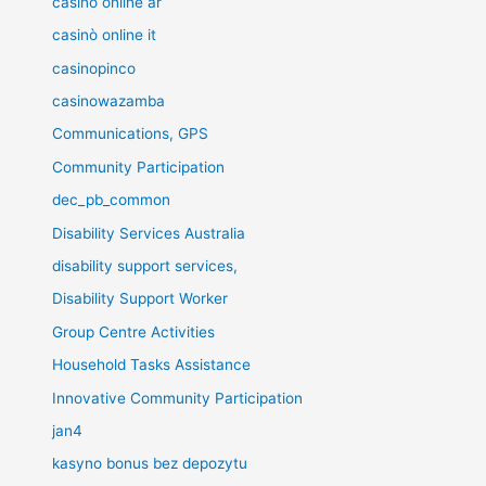
casino online ar
casinò online it
casinopinco
casinowazamba
Communications, GPS
Community Participation
dec_pb_common
Disability Services Australia
disability support services,
Disability Support Worker
Group Centre Activities
Household Tasks Assistance
Innovative Community Participation
jan4
kasyno bonus bez depozytu